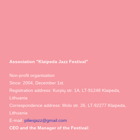
Association "Klaipeda Jazz Festival"
Non-profit organisation
Since: 2004, December 1st.
Registration address: Kurpių str. 1A, LT-91248 Klaipeda,
Lithuania
Correspondence address: Molo str. 26, LT-92277 Klaipeda,
Lithuania
E-mail:
piliesjazz@gmail.com
CEO and the Manager of the Festival: