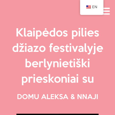
EN
Klaipėdos pilies
džiazo festivalyje
berlynietiški
prieskoniai su
DOMU ALEKSA & NNAJI