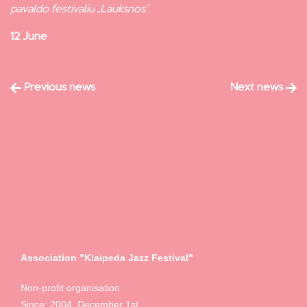
pavaldo festivaliu „Lauksnos“.
12 June
Previous news
Next news
Association "Klaipeda Jazz Festival"
Non-profit organisation
Since: 2004, December 1st.