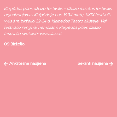
Klaipėdos pilies džiazo festivalis – džiazo muzikos festivalis,
organizuojamas Klaipėdoje nuo 1994 metų. XXIX festivalis
vyks š.m. birželio 22-24 d. Klaipėdos Teatro aikštėje. Visi
festivalio renginiai nemokami. Klaipėdos pilies džiazo
festivalio svetainė:
www.Jazz.lt
09 Birželio
Ankstesnė naujiena
Sekanti naujiena