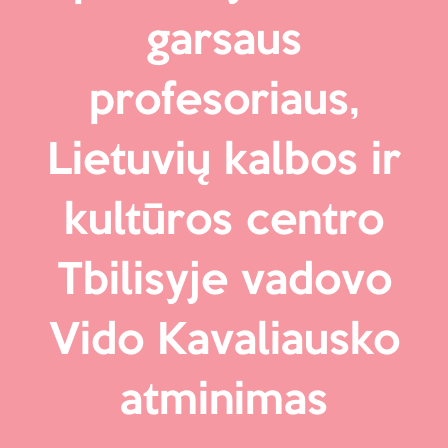
garsaus
profesoriaus,
Lietuvių kalbos ir
kultūros centro
Tbilisyje vadovo
Vido Kavaliausko
atminimas