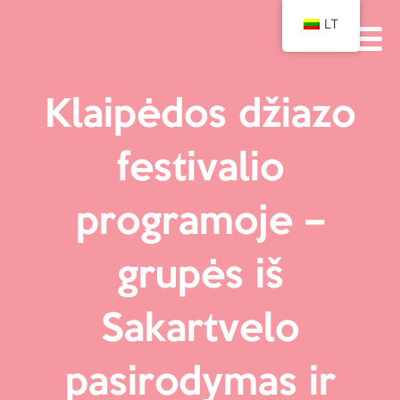
LT
Klaipėdos džiazo
festivalio
programoje –
grupės iš
Sakartvelo
pasirodymas ir