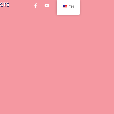
CTS
EN