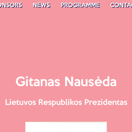
ONSORS
NEWS
PROGRAMME
CONTA
Gitanas Nausėda
Lietuvos Respublikos Prezidentas