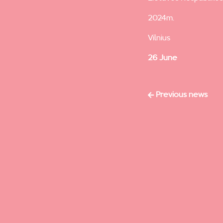
2024m.
Vilnius
26 June
Previous news