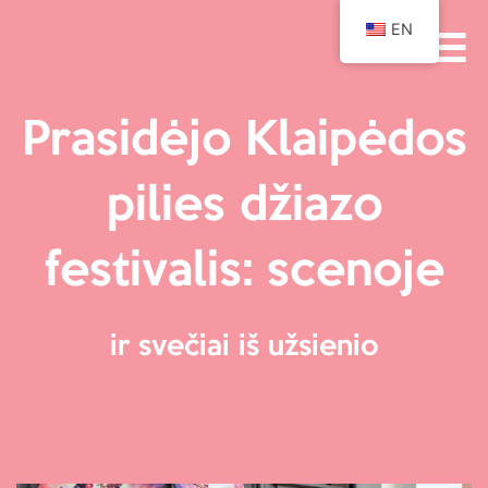
EN
Prasidėjo Klaipėdos
pilies džiazo
festivalis: scenoje
ir svečiai iš užsienio